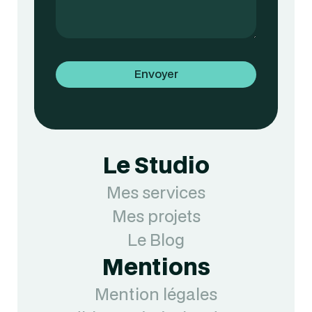
Le Studio
Mes services
Mes projets
Le Blog
Mentions
Mention légales