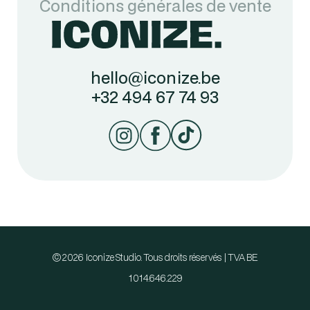
Conditions générales de vente
hello@iconize.be
+32 494 67 74 93
© 2026 Iconize Studio. Tous droits réservés | TVA BE
1014.646.229