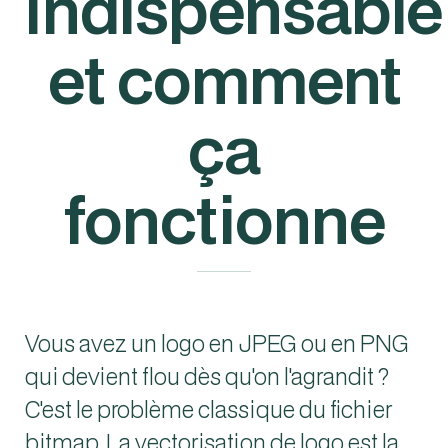
indispensable
et comment
ça
fonctionne
Vous avez un logo en JPEG ou en PNG
qui devient flou dès qu'on l'agrandit ?
C'est le problème classique du fichier
bitmap. La vectorisation de logo est la