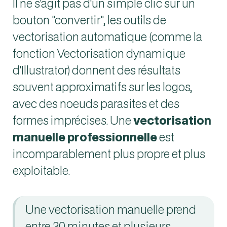
Il ne s'agit pas d'un simple clic sur un
bouton "convertir", les outils de
vectorisation automatique (comme la
fonction Vectorisation dynamique
d'Illustrator) donnent des résultats
souvent approximatifs sur les logos,
avec des noeuds parasites et des
formes imprécises. Une
vectorisation
manuelle professionnelle
est
incomparablement plus propre et plus
exploitable.
Une vectorisation manuelle prend
entre 30 minutes et plusieurs