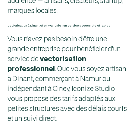
audience — artisans, créateurs, startup,
marques locales.
Vectorisation à Dinant et en Wallonie : un service accessible et rapide
Vous n'avez pas besoin d'être une
grande entreprise pour bénéficier d'un
service de
vectorisation
professionnel
. Que vous soyez artisan
à Dinant, commerçant à Namur ou
indépendant à Ciney, Iconize Studio
vous propose des tarifs adaptés aux
petites structures avec des délais courts
et un suivi direct.