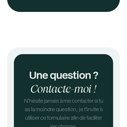
Une question ?
Contacte-moi !
N’hésite jamais à me contacter si tu
as la moindre question, je t’invite à
utiliser ce formulaire afin de faciliter
les choses.