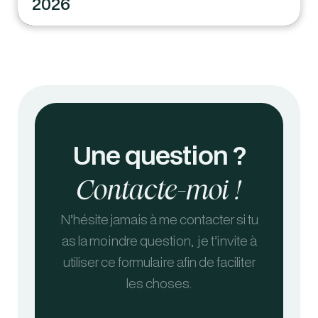
2026
Une question ?
Contacte-moi !
N’hésite jamais à me contacter si tu
as la moindre question, je t’invite à
utiliser ce formulaire afin de faciliter
les choses.