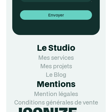
Le Studio
Mes services
Mes projets
Le Blog
Mentions
Mention légales
Conditions générales de vente