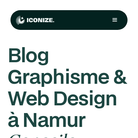
Blog
Graphisme &
Web Design
à Namur