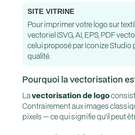
SITE VITRINE
Pour imprimer votre logo sur text
vectoriel (SVG, AI, EPS, PDF vecto
celui proposé par Iconize Studio 
qualité.
Pourquoi la vectorisation e
La
vectorisation de logo
consist
Contrairement aux images classiqu
pixels — ce qui signifie qu'il peut êt