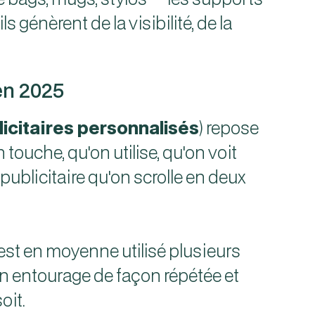
énèrent de la visibilité, de la
 en 2025
licitaires personnalisés
) repose
touche, qu'on utilise, qu'on voit
ublicitaire qu'on scrolle en deux
est en moyenne utilisé plusieurs
on entourage de façon répétée et
oit.