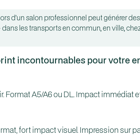
lors d'un salon professionnel peut générer des
dans les transports en commun, en ville, chez
rint incontournables pour votre e
ir. Format A5/A6 ou DL. Impact immédiat et 
rmat, fort impact visuel. Impression sur pa