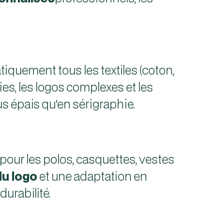
iquement tous les textiles (coton,
s, les logos complexes et les
s épais qu'en sérigraphie.
our les polos, casquettes, vestes
du logo
et une adaptation en
urabilité.