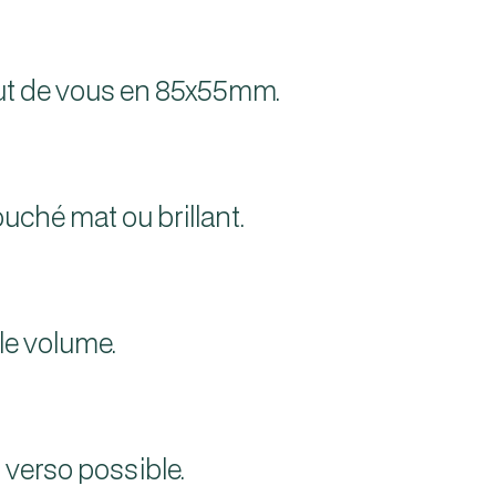
tout de vous en 85x55mm.
uché mat ou brillant.
le volume.
 verso possible.