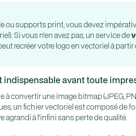
ile ou supports print, vous devez impérati
riel). Si vous n'en avez pas, un service de
v
peut recréer votre logo en vectoriel à par
st indispensable avant toute impre
e à convertir une image bitmap (JPEG, PNG)
es, un fichier vectoriel est composé de
re agrandi à l'infini sans perte de qualité.