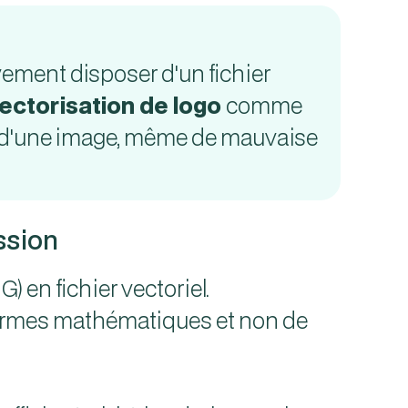
vement disposer d'un fichier
ectorisation de logo
comme
tir d'une image, même de mauvaise
ssion
 en fichier vectoriel.
 formes mathématiques et non de