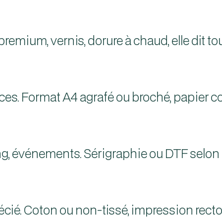
remium, vernis, dorure à chaud, elle dit 
ces. Format A4 agrafé ou broché, papier co
, événements. Sérigraphie ou DTF selon 
ié. Coton ou non-tissé, impression recto