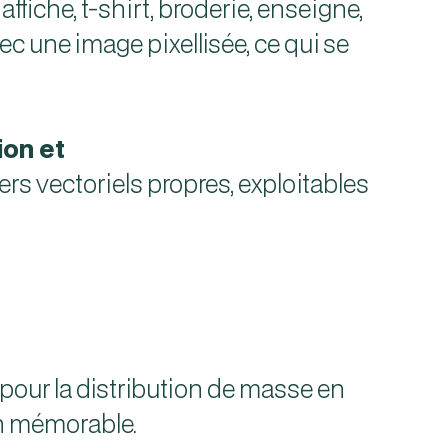
ffiche, t-shirt, broderie, enseigne,
vec une image pixellisée, ce qui se
ion et
ers vectoriels propres, exploitables
pour la distribution de masse en
gn mémorable.