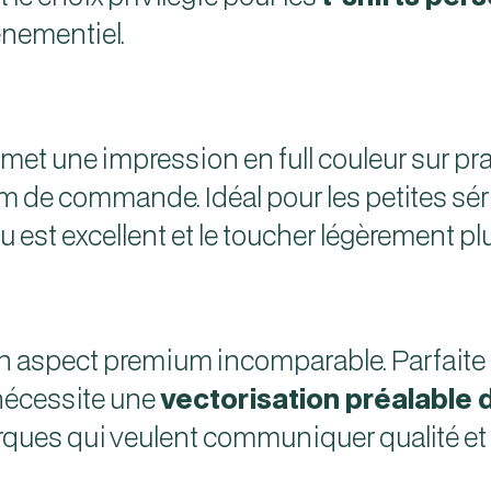
énementiel.
met une impression en full couleur sur prat
de commande. Idéal pour les petites série
est excellent et le toucher légèrement plu
n aspect premium incomparable. Parfaite p
nécessite une
vectorisation préalable 
arques qui veulent communiquer qualité et d