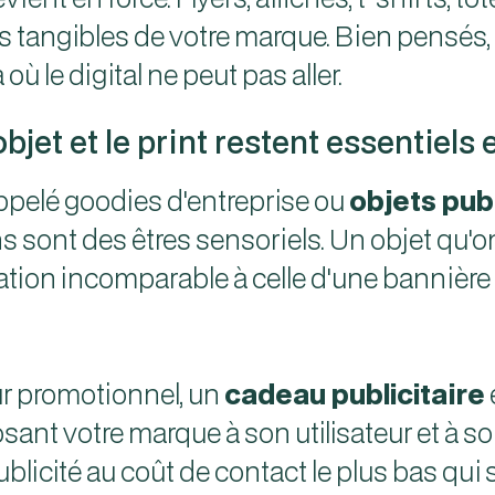
gibles de votre marque. Bien pensés, ils g
où le digital ne peut pas aller.
bjet et le print restent essentiels
ppelé goodies d'entreprise ou
objets pub
 sont des êtres sensoriels. Un objet qu'on 
tion incomparable à celle d'une bannière p
ur promotionnel, un
cadeau publicitaire
ant votre marque à son utilisateur et à s
blicité au coût de contact le plus bas qui s