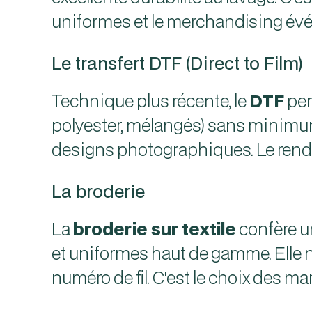
uniformes et le merchandising év
Le transfert DTF (Direct to Film)
Technique plus récente, le
DTF
per
polyester, mélangés) sans minimum 
designs photographiques. Le rendu 
La broderie
La
broderie sur textile
confère u
et uniformes haut de gamme. Elle 
numéro de fil. C'est le choix des m