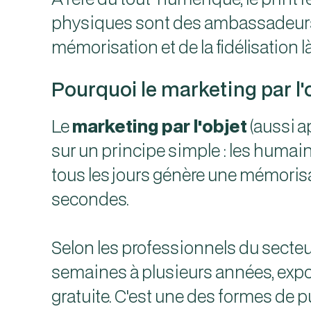
physiques sont des ambassadeurs tan
mémorisation et de la fidélisation là 
Pourquoi le marketing par l'o
Le
marketing par l'objet
(aussi a
sur un principe simple : les humains
tous les jours génère une mémorisa
secondes.
Selon les professionnels du secte
semaines à plusieurs années, expos
gratuite. C'est une des formes de pu