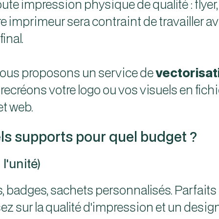
ute impression physique de qualité : flyer, a
tre imprimeur sera contraint de travailler a
inal.
nous proposons un service de
vectorisat
ecréons votre logo ou vos visuels en fichi
et web.
uels supports pour quel budget ?
l'unité)
, badges, sachets personnalisés. Parfaits 
ez sur la qualité d'impression et un desi