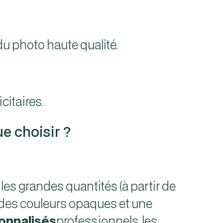
u photo haute qualité.
citaires.
ue choisir ?
 les grandes quantités (à partir de
f, des couleurs opaques et une
sonnalisés
professionnels, les