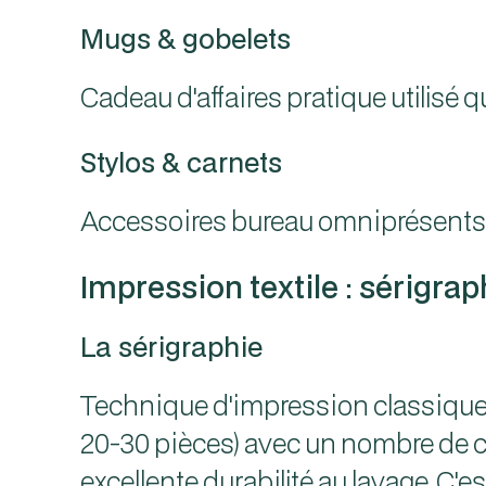
Mugs & gobelets
Cadeau d'affaires pratique utilisé
Stylos & carnets
Accessoires bureau omniprésents. R
Impression textile : sérigrap
La sérigraphie
Technique d'impression classique e
20-30 pièces) avec un nombre de coul
excellente durabilité au lavage. C'es